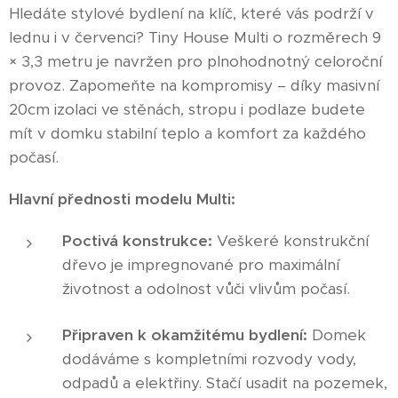
Hledáte stylové bydlení na klíč, které vás podrží v
lednu i v červenci? Tiny House Multi o rozměrech 9
× 3,3 metru je navržen pro plnohodnotný celoroční
provoz. Zapomeňte na kompromisy – díky masivní
20cm izolaci ve stěnách, stropu i podlaze budete
mít v domku stabilní teplo a komfort za každého
počasí.
Hlavní přednosti modelu Multi:
Poctivá konstrukce:
Veškeré konstrukční
dřevo je impregnované pro maximální
životnost a odolnost vůči vlivům počasí.
Připraven k okamžitému bydlení:
Domek
dodáváme s kompletními rozvody vody,
odpadů a elektřiny. Stačí usadit na pozemek,